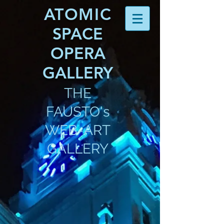
ATOMIC
SPACE
OPERA
GALLERY
THE
FAUSTO's
WEB-ART
GALLERY