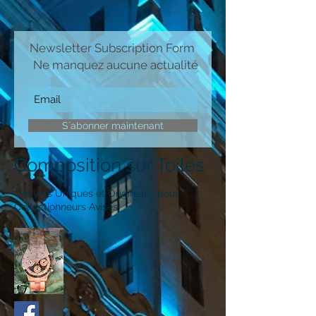
Newsletter Subscription Form
Ne manquez aucune actualité
S`abonner maintenant
Composition sur Toiles
Oeuvres Uniques et Originales pour
Collectionneurs Avisés